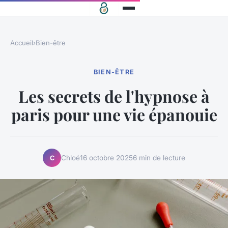
Accueil
›
Bien-être
BIEN-ÊTRE
Les secrets de l'hypnose à
paris pour une vie épanouie
Chloé
16 octobre 2025
6 min de lecture
C