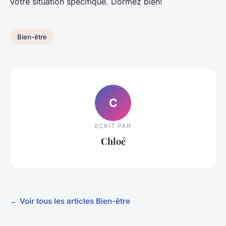
votre situation spécifique. Dormez bien!
Bien-être
C
ECRIT PAR
Chloé
← Voir tous les articles Bien-être