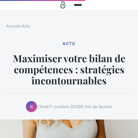
Accueil
›
Actu
ACTU
Maximiser votre bilan de
compétences : stratégies
incontournables
Chloé
17 octobre 2025
6 min de lecture
C