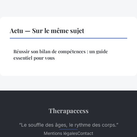
Actu — Sur le même sujet
Réussir son bilan de compétences : un guide
essentiel pour vous
Therapaccess
“Le souffle des âges, le rythme des corps.”
Mentions légales
Contact