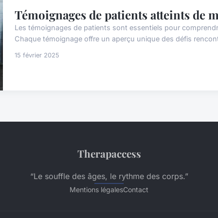
Témoignages de patients atteints de m
Les témoignages de patients sont essentiels pour comprendre
Chaque témoignage offre un aperçu unique des défis rencontré
15 février 2025
Therapaccess
“Le souffle des âges, le rythme des corps.”
Mentions légales
Contact