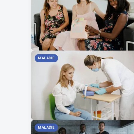
MALADIE
MALADIE