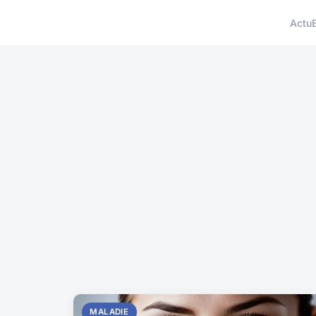
Actu
MALADIE