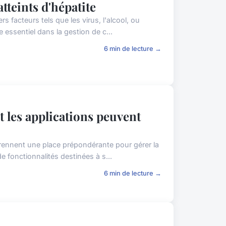
tteints d'hépatite
s facteurs tels que les virus, l'alcool, ou
 essentiel dans la gestion de c...
6 min de lecture →
 les applications peuvent
prennent une place prépondérante pour gérer la
e fonctionnalités destinées à s...
6 min de lecture →