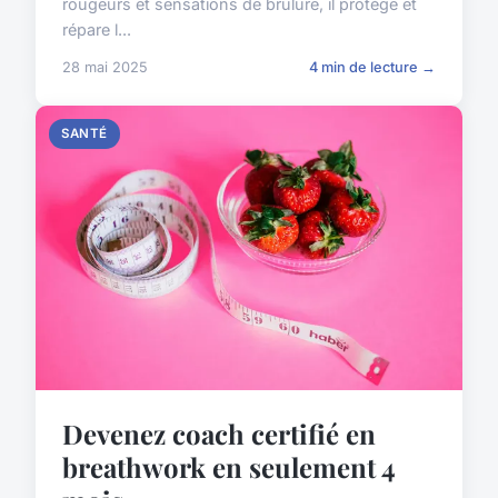
rougeurs et sensations de brûlure, il protège et
répare l...
28 mai 2025
4 min de lecture →
SANTÉ
Devenez coach certifié en
breathwork en seulement 4