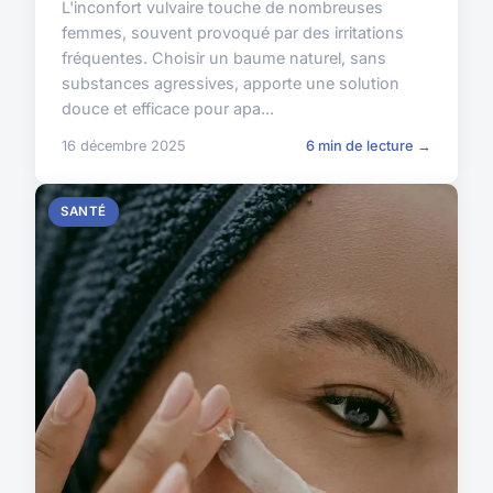
L'inconfort vulvaire touche de nombreuses
femmes, souvent provoqué par des irritations
fréquentes. Choisir un baume naturel, sans
substances agressives, apporte une solution
douce et efficace pour apa...
16 décembre 2025
6 min de lecture →
SANTÉ