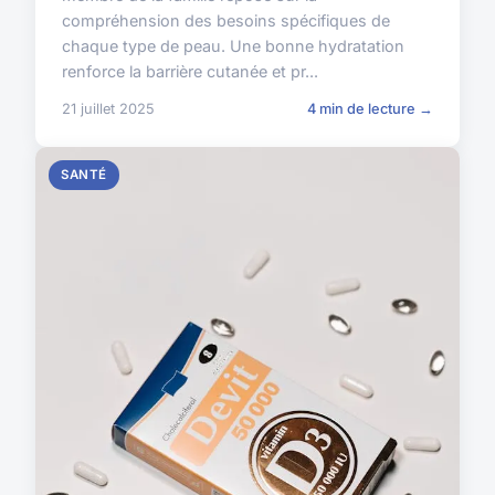
compréhension des besoins spécifiques de
chaque type de peau. Une bonne hydratation
renforce la barrière cutanée et pr...
21 juillet 2025
4 min de lecture →
SANTÉ