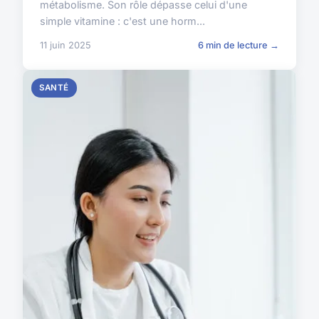
métabolisme. Son rôle dépasse celui d'une
simple vitamine : c'est une horm...
11 juin 2025
6 min de lecture →
SANTÉ