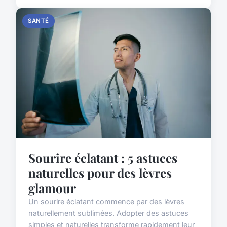
SANTÉ
Sourire éclatant : 5 astuces
naturelles pour des lèvres
glamour
Un sourire éclatant commence par des lèvres
naturellement sublimées. Adopter des astuces
simples et naturelles transforme rapidement leur