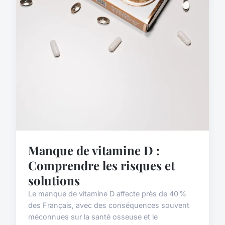
Manque de vitamine D :
Comprendre les risques et
solutions
Le manque de vitamine D affecte près de 40 %
des Français, avec des conséquences souvent
méconnues sur la santé osseuse et le