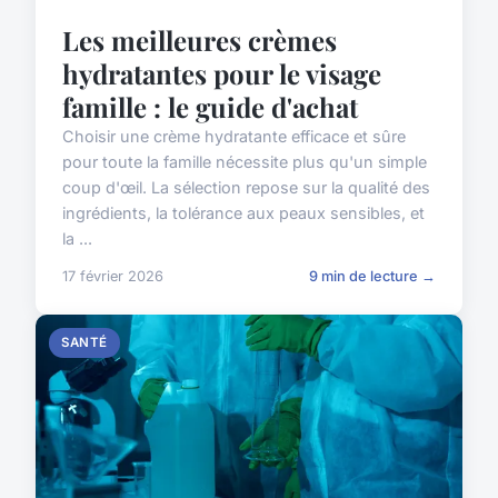
Les meilleures crèmes
hydratantes pour le visage
famille : le guide d'achat
Choisir une crème hydratante efficace et sûre
pour toute la famille nécessite plus qu'un simple
coup d'œil. La sélection repose sur la qualité des
ingrédients, la tolérance aux peaux sensibles, et
la ...
17 février 2026
9 min de lecture →
SANTÉ