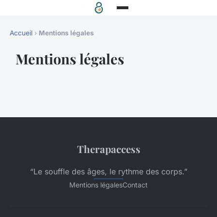
Accueil
›
Mentions légales
Mentions légales
Therapaccess
“Le souffle des âges, le rythme des corps.”
Mentions légales
Contact