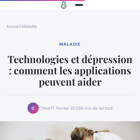
Accueil
›
Maladie
MALADIE
Technologies et dépression
: comment les applications
peuvent aider
Chloé
17 février 2025
6 min de lecture
C