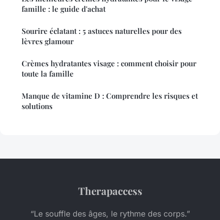
famille : le guide d'achat
Sourire éclatant : 5 astuces naturelles pour des
lèvres glamour
Crèmes hydratantes visage : comment choisir pour
toute la famille
Manque de vitamine D : Comprendre les risques et
solutions
Therapaccess
“Le souffle des âges, le rythme des corps.”