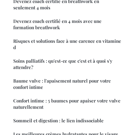
Devenez coach certifié en breathwork en
seulement 4 mois
Devenez coach certifié en 4 mois avec une
formation breathwork
Risques et solutions face à une carence en vitamine
d
Soins palliatifs : qu'est-ce que c'est et à quoi s'y
attendre?
Baume vulve : l'apaisement naturel pour votre
confort intime
Confort intime : 5 baumes pour apaiser votre vulve
naturellement
Sommeil et digestion : le lien indissociable
Les meilleures crèmes hydratantes pour le visage