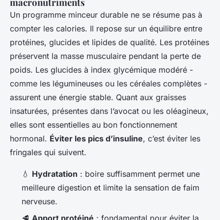
macronutriments
Un programme minceur durable ne se résume pas à
compter les calories. Il repose sur un équilibre entre
protéines, glucides et lipides de qualité. Les protéines
préservent la masse musculaire pendant la perte de
poids. Les glucides à index glycémique modéré -
comme les légumineuses ou les céréales complètes -
assurent une énergie stable. Quant aux graisses
insaturées, présentes dans l’avocat ou les oléagineux,
elles sont essentielles au bon fonctionnement
hormonal.
Éviter les pics d’insuline
, c’est éviter les
fringales qui suivent.
💧
Hydratation
: boire suffisamment permet une
meilleure digestion et limite la sensation de faim
nerveuse.
🥩
Apport protéiné
: fondamental pour éviter la