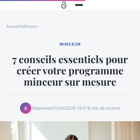
Accueil
›
Minceur
MINCEUR
7 conseils essentiels pour
créer votre programme
minceur sur mesure
Stéphanie
07/04/2026 13:07
8 min de lecture
S