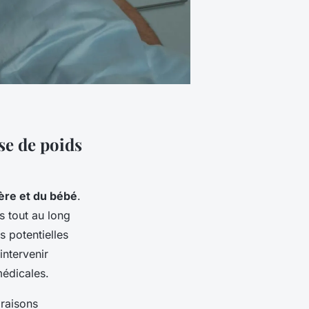
se de poids
ère et du bébé
.
s tout au long
s potentielles
intervenir
édicales.
raisons