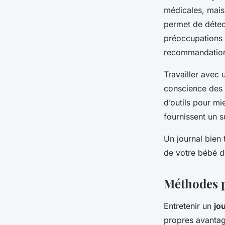
médicales, mais
permet de détect
préoccupations 
recommandations
Travailler avec
conscience des 
d’outils pour mi
fournissent un 
Un journal bien 
de votre bébé d
Méthodes p
Entretenir un
jo
propres avantag