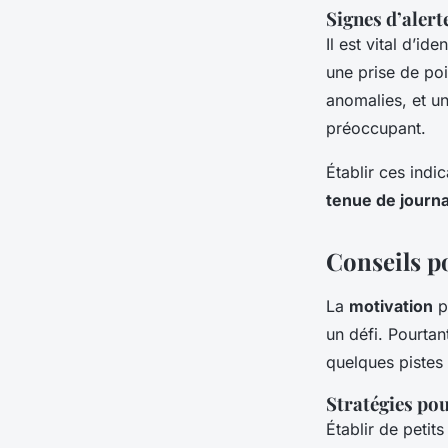
Signes d’alert
Il est vital d’ide
une prise de poi
anomalies
, et 
préoccupant.
Établir ces indi
tenue de journ
Conseils p
La
motivation
p
un défi. Pourtan
quelques pistes
Stratégies po
Établir de petit