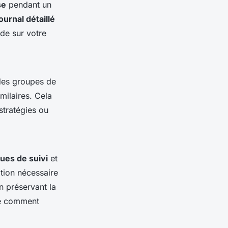
se
pendant un
urnal détaillé
de sur votre
 des groupes de
milaires. Cela
stratégies ou
ues de suivi
et
ation nécessaire
n préservant la
re comment