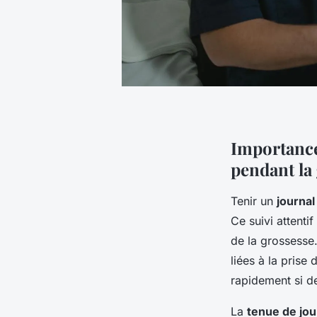
Importance
pendant la
Tenir un
journa
Ce suivi attenti
de la grossesse
liées à la prise
rapidement si d
La
tenue de jou