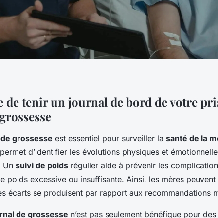
 de tenir un journal de bord de votre pri
 grossesse
l de grossesse
est essentiel pour surveiller la
santé de la m
f permet d’identifier les évolutions physiques et émotionnelle
. Un
suivi de poids
régulier aide à prévenir les complication
 de poids excessive ou insuffisante. Ainsi, les mères peuvent 
es écarts se produisent par rapport aux recommandations m
rnal de grossesse
n’est pas seulement bénéfique pour des 