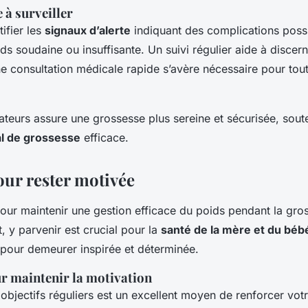
e à surveiller
ntifier les
signaux d’alerte
indiquant des complications pos
ds soudaine ou insuffisante. Un suivi régulier aide à discer
une consultation médicale rapide s’avère nécessaire pour to
cateurs assure une grossesse plus sereine et sécurisée, sou
al de grossesse
efficace.
our rester motivée
our maintenir une gestion efficace du poids pendant la gro
t, y parvenir est crucial pour la
santé de la mère et du béb
 pour demeurer inspirée et déterminée.
ur maintenir la motivation
s objectifs réguliers est un excellent moyen de renforcer vot