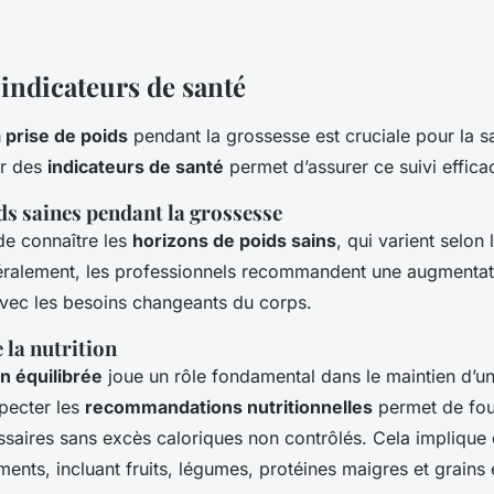
 indicateurs de santé
a prise de poids
pendant la grossesse est cruciale pour la
s
er des
indicateurs de santé
permet d’assurer ce suivi effica
ds saines pendant la grossesse
 de connaître les
horizons de poids sains
, qui varient selon 
ralement, les professionnels recommandent une augmentat
vec les besoins changeants du corps.
 la nutrition
n équilibrée
joue un rôle fondamental dans le maintien d’u
pecter les
recommandations nutritionnelles
permet de four
ssaires sans excès caloriques non contrôlés. Cela impliq
iments, incluant fruits, légumes, protéines maigres et grains 