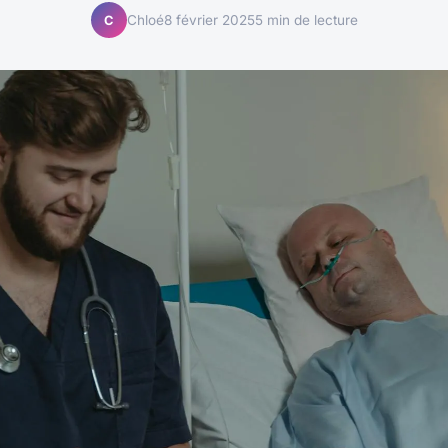
Chloé
8 février 2025
5 min de lecture
C