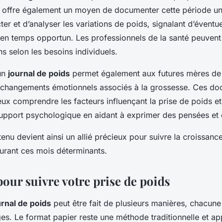
 offre également un moyen de documenter cette période uni
er et d’analyser les variations de poids, signalant d’éventue
en temps opportun. Les professionnels de la santé peuvent a
 selon les besoins individuels.
 un
journal de poids
permet également aux futures mères de
changements émotionnels associés à la grossesse. Ces do
eux comprendre les facteurs influençant la prise de poids et,
support psychologique en aidant à exprimer des pensées et 
tenu devient ainsi un allié précieux pour suivre la croissance
urant ces mois déterminants.
our suivre votre prise de poids
urnal de poids
peut être fait de plusieurs manières, chacune
es. Le format papier reste une méthode traditionnelle et ap