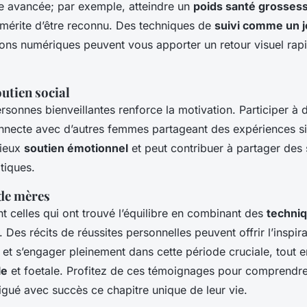
 avancée; par exemple, atteindre un
poids santé grosses
r mérite d’être reconnu. Des techniques de
suivi comme un jo
ions numériques peuvent vous apporter un retour visuel rapi
utien social
rsonnes bienveillantes renforce la motivation. Participer à
nnecte avec d’autres femmes partageant des expériences si
cieux
soutien émotionnel
et peut contribuer à partager des 
tiques.
de mères
 celles qui ont trouvé l’équilibre en combinant des
techniq
l. Des récits de réussites personnelles peuvent offrir l’inspir
et s’engager pleinement dans cette période cruciale, tout e
le
et foetale. Profitez de ces témoignages pour comprend
igué avec succès ce chapitre unique de leur vie.