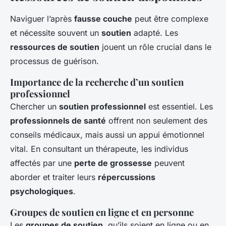
Naviguer l’après
fausse couche
peut être complexe
et nécessite souvent un
soutien
adapté. Les
ressources de soutien
jouent un rôle crucial dans le
processus de guérison.
Importance de la recherche d’un soutien
professionnel
Chercher un
soutien professionnel
est essentiel. Les
professionnels de santé
offrent non seulement des
conseils médicaux, mais aussi un appui émotionnel
vital. En consultant un thérapeute, les individus
affectés par une
perte de grossesse
peuvent
aborder et traiter leurs
répercussions
psychologiques
.
Groupes de soutien en ligne et en personne
Les
groupes de soutien
, qu’ils soient en ligne ou en