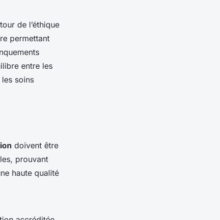
tour de l’éthique
ure permettant
manquements
libre entre les
 les soins
ion
doivent être
les, prouvant
ne haute qualité
ion accréditée.