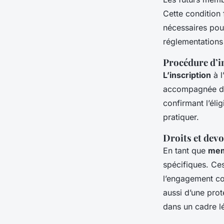
Cette condition
nécessaires pour
réglementations 
Procédure d’i
L’inscription
à l
accompagnée des
confirmant l’éli
pratiquer.
Droits et dev
En tant que
me
spécifiques. Ces
l’engagement co
aussi d’une prot
dans un cadre lé