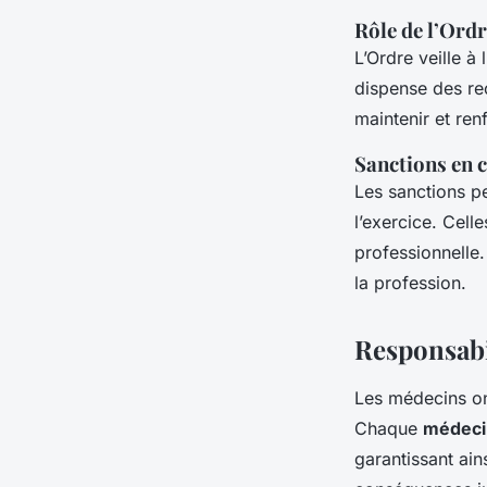
Rôle de l’Ordr
L’Ordre veille à
dispense des re
maintenir et ren
Sanctions en
Les sanctions pe
l’exercice. Cell
professionnelle.
la profession.
Responsabil
Les médecins ont
Chaque
médeci
garantissant ain