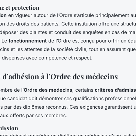
e et protection
ion
en vigueur autour de l’Ordre s’articule principalement au
ion des droits des patients. Cette institution offre une struct
 déposer des plaintes et conduit des enquêtes en cas de 
. Le
fonctionnement
de l’Ordre est conçu pour offrir un équi
ins et les attentes de la société civile, tout en assurant que
 dispensés avec compétence et respect.
 d’adhésion à l’Ordre des médecins
mbre de l’
Ordre des médecins
, certains
critères d’admiss
ue candidat doit démontrer ses qualifications professionnel
 par des diplômes reconnus. Ces exigences garantissent u
aux offerts par ses membres.
mission
res doivent posséder un diplôme en médecine d’une institut