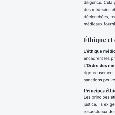
diligence. Cela 
des médecins et
déclenchées, ren
médicaux fourni
Éthique et
L’
éthique médic
encadrent les p
L’
Ordre des mé
rigoureusement 
sanctions peuve
Principes éthi
Les principes ét
justice. Ils exi
respectueux des