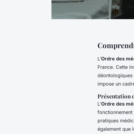
Comprendre
L’
Ordre des mé
France. Cette in
déontologiques s
impose un cadre
Présentation 
L’
Ordre des mé
fonctionnement r
pratiques médica
également que le