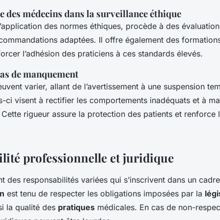
e des médecins dans la surveillance éthique
 l’application des normes éthiques, procède à des évaluation
commandations adaptées. Il offre également des formation
forcer l’adhésion des praticiens à ces standards élevés.
 cas de manquement
uvent varier, allant de l’avertissement à une suspension te
es-ci visent à rectifier les comportements inadéquats et à main
 Cette rigueur assure la protection des patients et renforce l
ité professionnelle et juridique
 des responsabilités variées qui s’inscrivent dans un cadre l
n
est tenu de respecter les obligations imposées par la
légi
si la qualité des
pratiques
médicales. En cas de non-respect