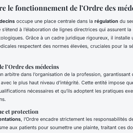
 le fonctionnement de l’Ordre des méd
decins
occupe une place centrale dans la
régulation
du sec
 s’étend à l’élaboration de lignes directrices qui assurent l
logiques. Grâce à un cadre juridique rigoureux, il installe 
dicales respectent des normes élevées, cruciales pour la s
de l’Ordre des médecins
 un arbitre dans l’organisation de la profession, garantissan
avec le plus haut niveau d’intégrité. Cette entité impose q
alifications nécessaires et qu’ils adoptent les pratiques ex
ns.
e et protection
entations
, l’Ordre encadre strictement les responsabilités d
me aux patients pour soumettre une plainte, traitant ces d