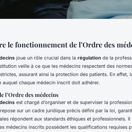
 le fonctionnement de l’Ordre des méd
decins
joue un rôle crucial dans la
régulation
de la profess
stitution veille à ce que les médecins respectent des norme
trictes, assurant ainsi la protection des patients. En effet, 
 auquel chaque médecin inscrit doit adhérer.
de l’Ordre des médecins
decins
est chargé d’organiser et de superviser la professio
epose sur un cadre juridique précis défini par la loi, garant
les répondent aux standards éthiques et professionnels. Il 
s médecins inscrits possèdent les qualifications requises p