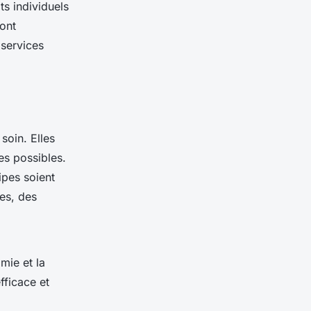
ts individuels
ont
 services
soin. Elles
es possibles.
ipes soient
es, des
mie et la
fficace et