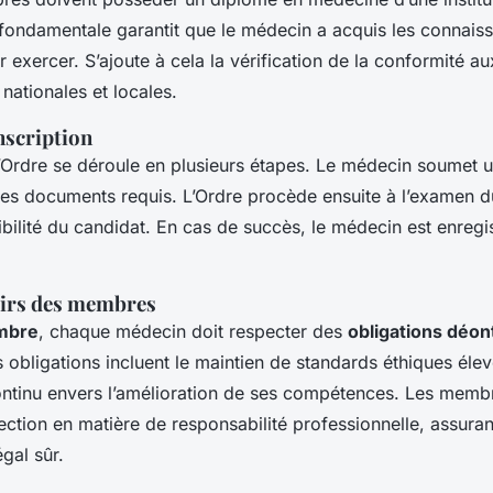
 fondamentale garantit que le médecin a acquis les connais
 exercer. S’ajoute à cela la vérification de la conformité au
nationales et locales.
nscription
’Ordre se déroule en plusieurs étapes. Le médecin soumet
 documents requis. L’Ordre procède ensuite à l’examen du
gibilité du candidat. En cas de succès, le médecin est enregis
oirs des membres
mbre
, chaque médecin doit respecter des
obligations déon
 obligations incluent le maintien de standards éthiques élev
ntinu envers l’amélioration de ses compétences. Les membr
ection en matière de responsabilité professionnelle, assuran
gal sûr.