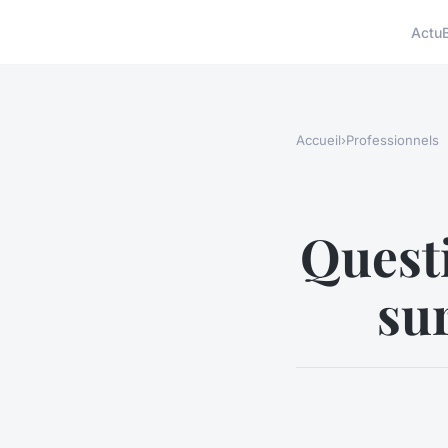
Actu
Accueil
›
Professionnels
Quest
su