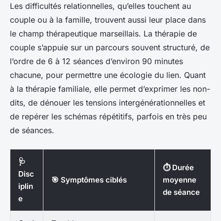
Les difficultés relationnelles, qu’elles touchent au
couple ou à la famille, trouvent aussi leur place dans
le champ thérapeutique marseillais. La thérapie de
couple s’appuie sur un parcours souvent structuré, de
l’ordre de 6 à 12 séances d’environ 90 minutes
chacune, pour permettre une écologie du lien. Quant
à la thérapie familiale, elle permet d’exprimer les non-
dits, de dénouer les tensions intergénérationnelles et
de repérer les schémas répétitifs, parfois en très peu
de séances.
🩺
⏱️ Durée
Disc
🎯 Symptômes ciblés
moyenne
iplin
de séance
e