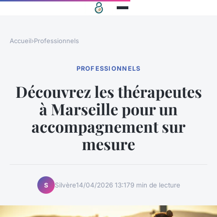
Accueil
›
Professionnels
PROFESSIONNELS
Découvrez les thérapeutes
à Marseille pour un
accompagnement sur
mesure
Silvère
14/04/2026 13:17
9 min de lecture
S