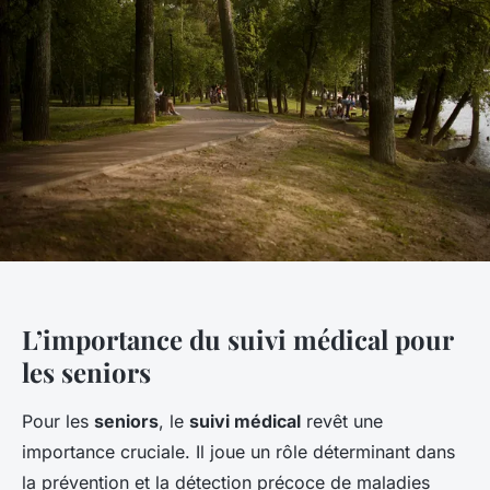
L’importance du suivi médical pour
les seniors
Pour les
seniors
, le
suivi médical
revêt une
importance cruciale. Il joue un rôle déterminant dans
la prévention et la détection précoce de maladies