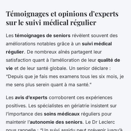
Témoignages et opinions d’experts
sur le suivi médical régulier
Les
témoignages de seniors
révèlent souvent des
améliorations notables grâce à un
suivi médical
régulier
. De nombreux aînés partagent leur
satisfaction quant à l’amélioration de leur
qualité de
vie
et de leur santé globale. Un senior déclare :
“Depuis que je fais mes examens tous les six mois, je
me sens plus serein quant à ma santé.”
Les
avis d’experts
corroborent ces expériences
positives. Les spécialistes en gériatrie insistent sur
l’importance des
soins médicaux
réguliers pour
maintenir l’
autonomie des seniors
. Le Dr Leclerc
nous rappelle : “Un suivi assidu peut prévenir jusqu’à