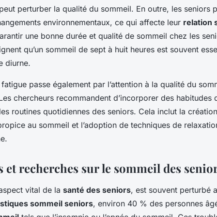
peut perturber la qualité du sommeil. En outre, les seniors 
hangements environnementaux, ce qui affecte leur
relation
garantir une bonne durée et qualité de sommeil chez les senio
ignent qu’un sommeil de sept à huit heures est souvent esse
e diurne.
 fatigue passe également par l’attention à la qualité du somm
 Les chercheurs recommandent d’incorporer des habitudes
les routines quotidiennes des seniors. Cela inclut la créatio
ropice au sommeil et l’adoption de techniques de relaxatio
e.
s et recherches sur le sommeil des senio
aspect vital de la
santé des seniors
, est souvent perturbé a
istiques sommeil seniors
, environ 40 % des personnes âgé