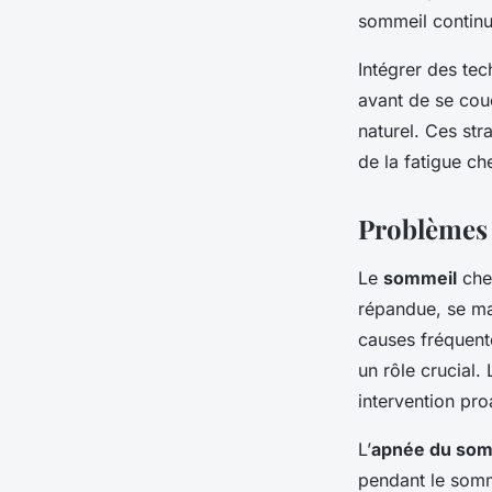
sommeil continu
Intégrer des tec
avant de se cou
naturel. Ces str
de la fatigue ch
Problèmes 
Le
sommeil
che
répandue, se man
causes fréquente
un rôle crucial.
intervention pro
L’
apnée du som
pendant le somm