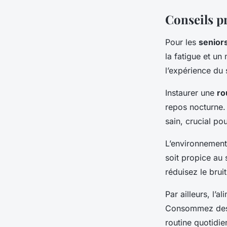
Conseils p
Pour les
senior
la fatigue et un
l’expérience du
Instaurer une
ro
repos nocturne.
sain, crucial pou
L’environnement
soit propice au 
réduisez le brui
Par ailleurs, l’a
Consommez des r
routine quotidie