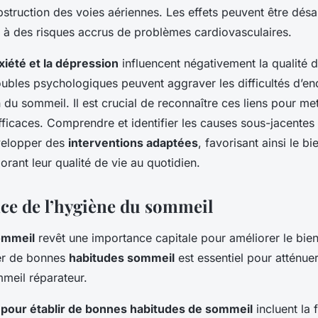
struction des voies aériennes. Les effets peuvent être désas
e à des risques accrus de problèmes cardiovasculaires.
xiété et la dépression
influencent négativement la qualité 
oubles psychologiques peuvent aggraver les difficultés d’e
 du sommeil. Il est crucial de reconnaître ces liens pour me
fficaces. Comprendre et identifier les causes sous-jacentes
velopper des
interventions adaptées
, favorisant ainsi le b
orant leur qualité de vie au quotidien.
ce de l’hygiène du sommeil
ommeil
revêt une importance capitale pour améliorer le bien
er de bonnes
habitudes sommeil
est essentiel pour atténuer
mmeil réparateur.
 pour établir de bonnes habitudes de sommeil
incluent la 