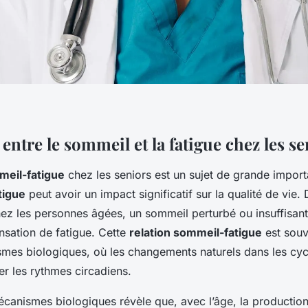
 entre le sommeil et la fatigue chez les s
meil-fatigue
chez les seniors est un sujet de grande import
tigue
peut avoir un impact significatif sur la qualité de vie.
ez les personnes âgées, un sommeil perturbé ou insuffisant
nsation de fatigue. Cette
relation sommeil-fatigue
est souv
mes biologiques, où les changements naturels dans les cy
er les rythmes circadiens.
écanismes biologiques révèle que, avec l’âge, la productio