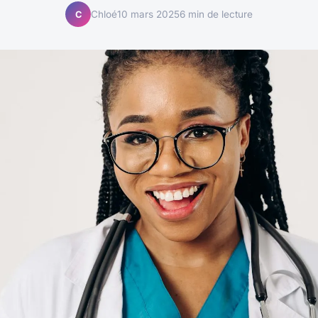
Chloé
10 mars 2025
6 min de lecture
C