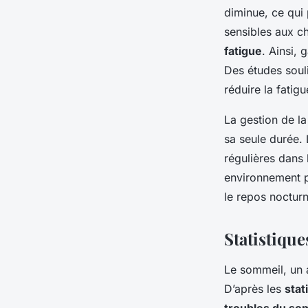
diminue, ce qui 
sensibles aux c
fatigue
. Ainsi, 
Des études soul
réduire la fatigu
La gestion de la
sa seule durée.
régulières dans 
environnement p
le repos nocturn
Statistique
Le sommeil, un 
D’après les
stat