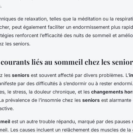
.
hniques de relaxation, telles que la méditation ou la respira
cher, peut également faciliter un endormissement plus rapid
atégies renforcent l’efficacité des nuits de sommeil et amélio
ez les seniors.
courants liés au sommeil chez les senior
z les
seniors
est souvent affecté par divers problèmes. L’
i
ifeste par des difficultés à s’endormir ou à rester endormi
s, le stress, la douleur chronique, et les
changements ho
 La prévalence de l’insomnie chez les
seniors
est alarmante 
active.
meil
est un autre trouble répandu, marqué par des pauses r
eil. Les causes incluent un relâchement des muscles de la 