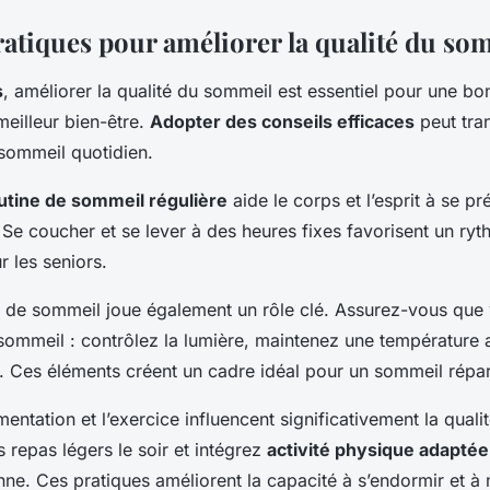
ratiques pour améliorer la qualité du so
s
, améliorer la qualité du sommeil est essentiel pour une b
 meilleur bien-être.
Adopter des conseils efficaces
peut tra
 sommeil quotidien.
utine de sommeil régulière
aide le corps et l’esprit à se pr
 Se coucher et se lever à des heures fixes favorisent un ry
r les seniors.
 de sommeil joue également un rôle clé. Assurez-vous que
sommeil : contrôlez la lumière, maintenez une température 
t. Ces éléments créent un cadre idéal pour un sommeil répar
limentation et l’exercice influencent significativement la qual
epas légers le soir et intégrez
activité physique adaptée
nne. Ces pratiques améliorent la capacité à s’endormir et à 