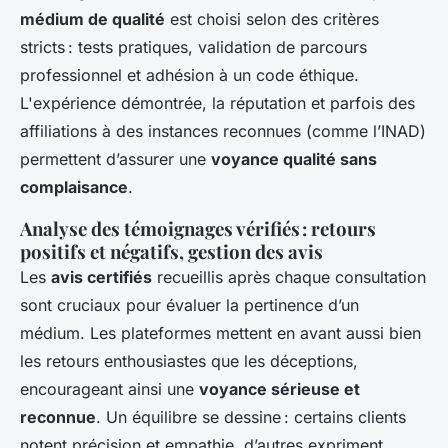
médium de qualité
est choisi selon des critères
stricts : tests pratiques, validation de parcours
professionnel et adhésion à un code éthique.
L'expérience démontrée, la réputation et parfois des
affiliations à des instances reconnues (comme l’INAD)
permettent d’assurer une
voyance qualité sans
complaisance
.
Analyse des témoignages vérifiés : retours
positifs et négatifs, gestion des avis
Les
avis certifiés
recueillis après chaque consultation
sont cruciaux pour évaluer la pertinence d’un
médium. Les plateformes mettent en avant aussi bien
les retours enthousiastes que les déceptions,
encourageant ainsi une
voyance sérieuse et
reconnue
. Un équilibre se dessine : certains clients
notent précision et empathie, d’autres expriment