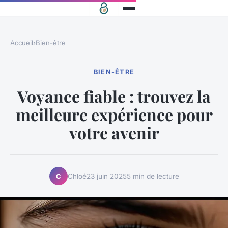
Accueil
›
Bien-être
BIEN-ÊTRE
Voyance fiable : trouvez la
meilleure expérience pour
votre avenir
Chloé
23 juin 2025
5 min de lecture
C