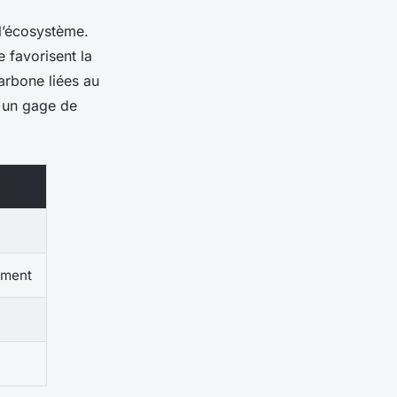
 l’écosystème.
 favorisent la
carbone liées au
, un gage de
ement