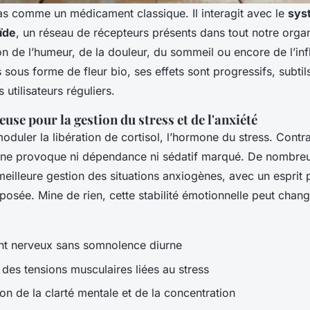
as comme un médicament classique. Il interagit avec le
sys
ïde
, un réseau de récepteurs présents dans tout notre orga
on de l’humeur, de la douleur, du sommeil ou encore de l’in
is sous forme de fleur bio, ses effets sont progressifs, subti
 utilisateurs réguliers.
euse pour la gestion du stress et de l'anxiété
duler la libération de cortisol, l’hormone du stress. Contr
il ne provoque ni dépendance ni sédatif marqué. De nombr
eilleure gestion des situations anxiogènes, avec un esprit p
 posée. Mine de rien, cette stabilité émotionnelle peut chan
nt nerveux sans somnolence diurne
 des tensions musculaires liées au stress
on de la clarté mentale et de la concentration