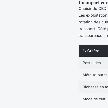
Un impact env
Choisir du CBD b
Les exploitatio
rotation des cul
transport. Côté 
transparence cr
🔍 Critère
Pesticides
Métaux lourds
Richesse en t
Mode de cultu