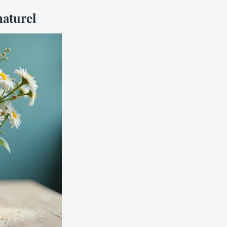
naturel