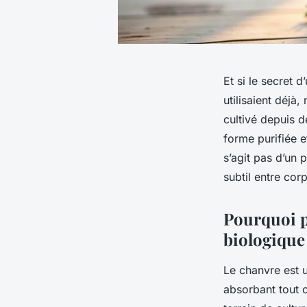
Et si le secret 
utilisaient déj
cultivé depuis d
forme purifiée e
s’agit pas d’un p
subtil entre cor
Pourquoi pr
biologique
Le chanvre est 
absorbant tout c