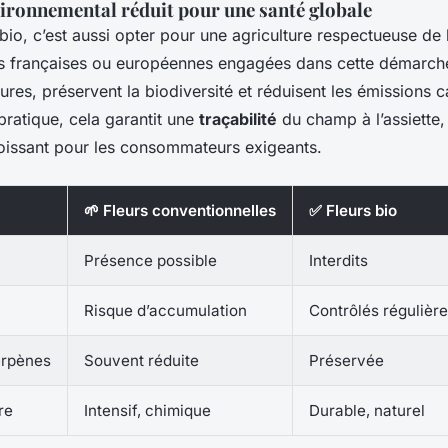
ironnemental réduit pour une santé globale
io, c’est aussi opter pour une agriculture respectueuse de
ns françaises ou européennes engagées dans cette démarche
tures, préservent la biodiversité et réduisent les émissions 
pratique, cela garantit une
traçabilité
du champ à l’assiette
oissant pour les consommateurs exigeants.
🌱 Fleurs conventionnelles
✅ Fleurs bio
Présence possible
Interdits
Risque d’accumulation
Contrôlés régulièr
erpènes
Souvent réduite
Préservée
re
Intensif, chimique
Durable, naturel