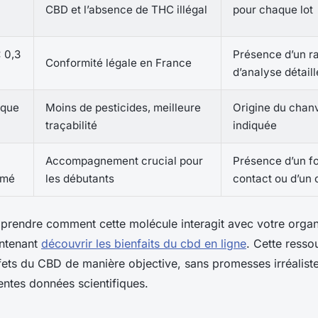
CBD et l’absence de THC illégal
pour chaque lot
 0,3
Présence d’un r
Conformité légale en France
d’analyse détaill
ique
Moins de pesticides, meilleure
Origine du chan
traçabilité
indiquée
Accompagnement crucial pour
Présence d’un f
rmé
les débutants
contact ou d’un 
rendre comment cette molécule interagit avec votre orga
ntenant
découvrir les bienfaits du cbd en ligne
. Cette ress
fets du CBD de manière objective, sans promesses irréaliste
ntes données scientifiques.