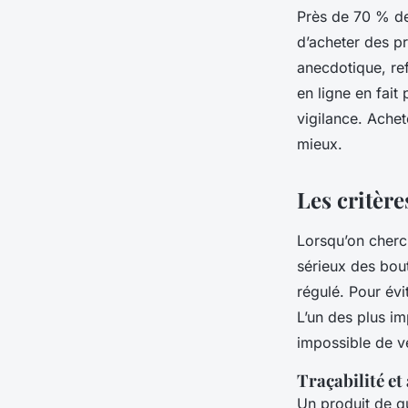
Près de 70 % des
d’acheter des p
anecdotique, ref
en ligne en fait
vigilance. Achet
mieux.
Les critèr
Lorsqu’on cherc
sérieux des bout
régulé. Pour évi
L’un des plus im
impossible de vé
Traçabilité et
Un produit de q