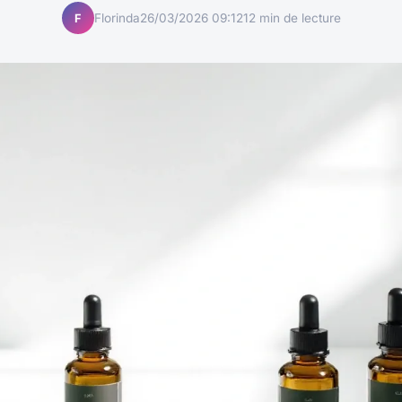
Florinda
26/03/2026 09:12
12 min de lecture
F