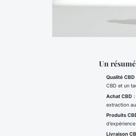
Un résumé 
Qualité CBD
CBD et un ta
Achat CBD
:
extraction a
Produits CBD
d’expérience
Livraison C