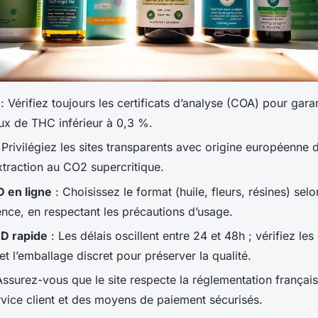
: Vérifiez toujours les certificats d’analyse (COA) pour garan
ux de THC inférieur à 0,3 %.
 Privilégiez les sites transparents avec origine européenne 
traction au CO2 supercritique.
 en ligne
: Choisissez le format (huile, fleurs, résines) sel
ence, en respectant les précautions d’usage.
BD rapide
: Les délais oscillent entre 24 et 48h ; vérifiez les
et l’emballage discret pour préserver la qualité.
Assurez-vous que le site respecte la réglementation françai
rvice client et des moyens de paiement sécurisés.