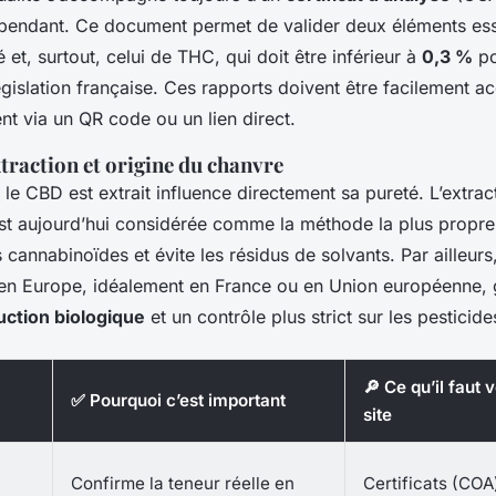
épendant. Ce document permet de valider deux éléments esse
t, surtout, celui de THC, qui doit être inférieur à
0,3 %
po
gislation française. Ces rapports doivent être facilement ac
nt via un QR code ou un lien direct.
traction et origine du chanvre
le CBD est extrait influence directement sa pureté. L’extra
t aujourd’hui considérée comme la méthode la plus propre e
s cannabinoïdes et évite les résidus de solvants. Par ailleurs,
 en Europe, idéalement en France ou en Union européenne, 
uction biologique
et un contrôle plus strict sur les pesticide
🔎 Ce qu’il faut v
✅ Pourquoi c’est important
site
Confirme la teneur réelle en
Certificats (COA