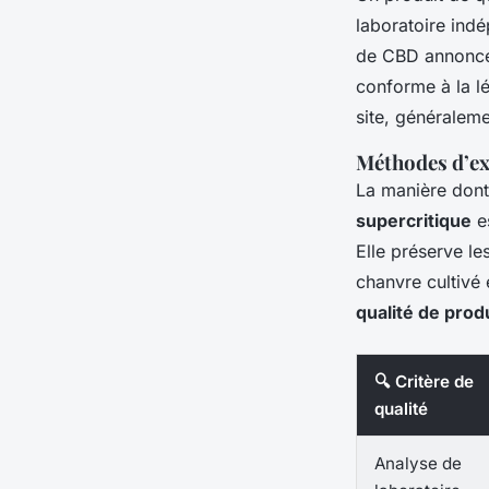
laboratoire ind
de CBD annoncé e
conforme à la lé
site, généraleme
Méthodes d’ex
La manière dont 
supercritique
es
Elle préserve le
chanvre cultivé
qualité de prod
🔍 Critère de
qualité
Analyse de