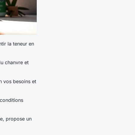
tir la teneur en
du chanvre et
on vos besoins et
 conditions
se, propose un