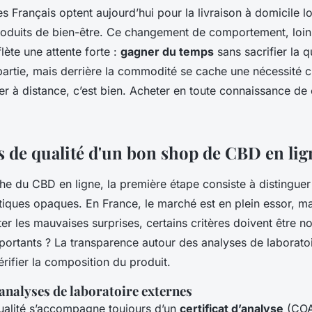
 Français optent aujourd’hui pour la livraison à domicile lor
roduits de bien-être. Ce changement de comportement, loin 
lète une attente forte :
gagner du temps
sans sacrifier la 
 partie, mais derrière la commodité se cache une nécessité cr
er à distance, c’est bien. Acheter en toute connaissance de 
es de qualité d'un bon shop de CBD en lig
he du CBD en ligne, la première étape consiste à distinguer
iques opaques. En France, le marché est en plein essor, mai
ter les mauvaises surprises, certains critères doivent être n
portants ? La transparence autour des analyses de laboratoi
rifier la composition du produit.
 analyses de laboratoire externes
ualité s’accompagne toujours d’un
certificat d’analyse
(COA)