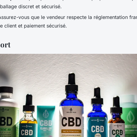
allage discret et sécurisé.
Assurez-vous que le vendeur respecte la réglementation fra
e client et paiement sécurisé.
sort