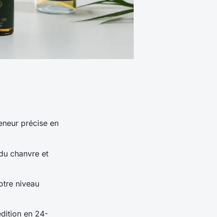
teneur précise en
 du chanvre et
votre niveau
dition en 24-