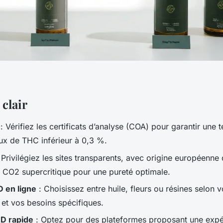
clair
: Vérifiez les certificats d’analyse (COA) pour garantir une 
ux de THC inférieur à 0,3 %.
 Privilégiez les sites transparents, avec origine européenne
u CO2 supercritique pour une pureté optimale.
 en ligne
: Choisissez entre huile, fleurs ou résines selon 
 et vos besoins spécifiques.
BD rapide
: Optez pour des plateformes proposant une expé