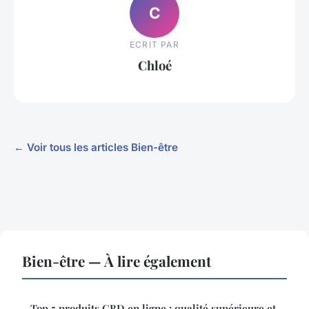
C
ECRIT PAR
Chloé
← Voir tous les articles Bien-être
Bien-être — À lire également
Top 5 produits CBD en ligne : qualité supérieure et